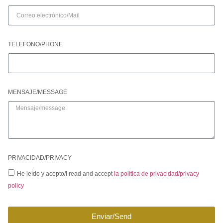
TELEFONO/PHONE
MENSAJE/MESSAGE
PRIVACIDAD/PRIVACY
He leído y acepto/I read and accept
la política de privacidad/privacy
policy
Enviar/Send